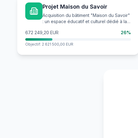
Projet Maison du Savoir
Acquisition du bâtiment "Maison du Savoir"
: un espace éducatif et culturel dédié à la
transmission, à la connaissance et à la
672 249,20 EUR
26%
rencontre.
Objectif: 2 621 500,00 EUR