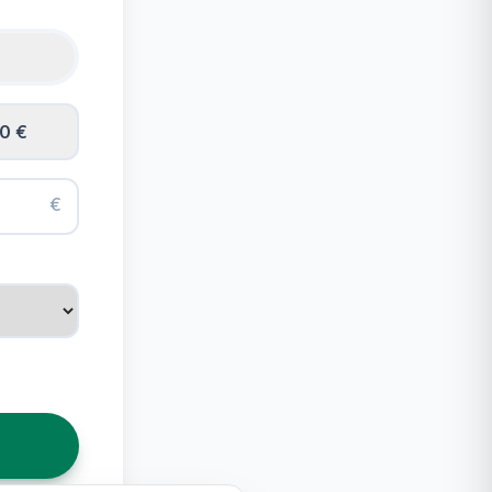
0 €
€